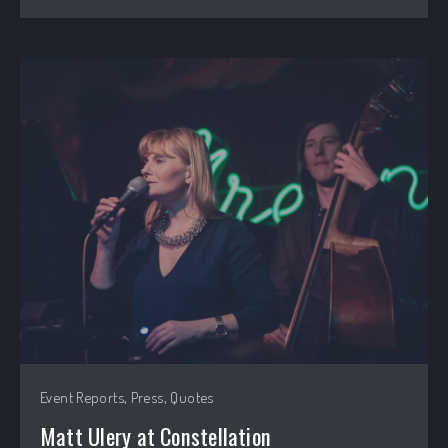
,
,
Event Reports
Press
Quotes
Matt Ulery at Constellation