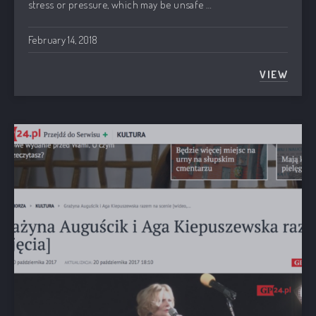
stress or pressure, which may be unsafe …
February 14, 2018
VIEW
CHOPIN 