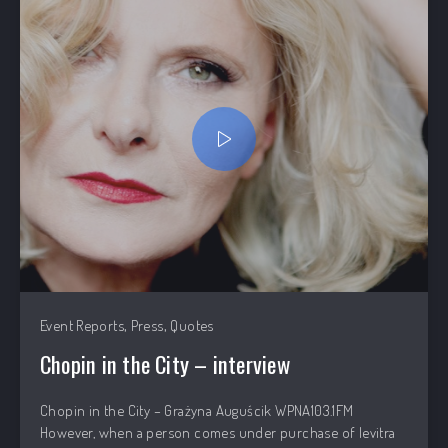
,
,
Event Reports
Press
Quotes
Chopin in the City – interview
Chopin in the City – Grażyna Auguścik WPNA103.1FM
However, when a person comes under purchase of levitra