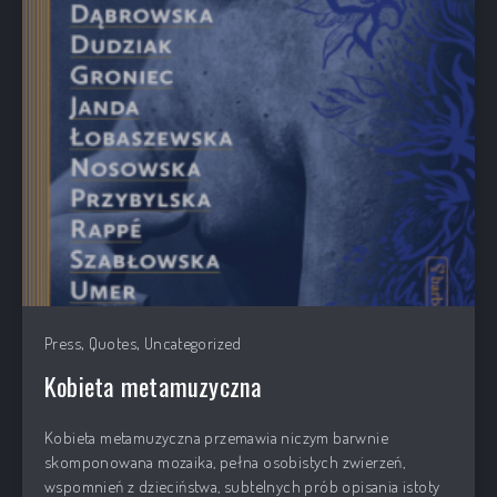
,
,
Press
Quotes
Uncategorized
Kobieta metamuzyczna
Kobieta metamuzyczna przemawia niczym barwnie
skomponowana mozaika, pełna osobistych zwierzeń,
wspomnień z dzieciństwa, subtelnych prób opisania istoty