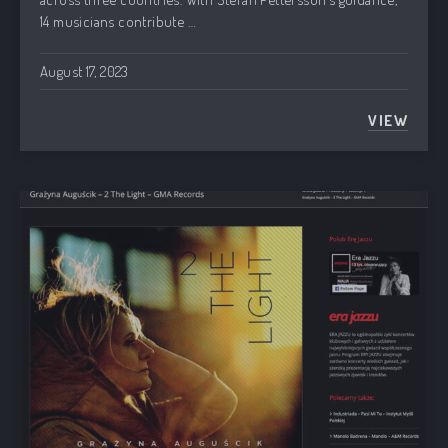
14 musicians contribute …
August 17, 2023
VIEW
THE SO