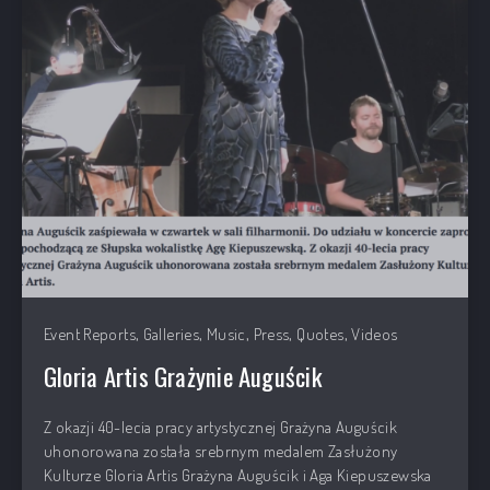
,
,
,
,
,
Event Reports
Galleries
Music
Press
Quotes
Videos
Gloria Artis Grażynie Auguścik
Z okazji 40-lecia pracy artystycznej Grażyna Auguścik
uhonorowana została srebrnym medalem Zasłużony
Kulturze Gloria Artis Grażyna Auguścik i Aga Kiepuszewska