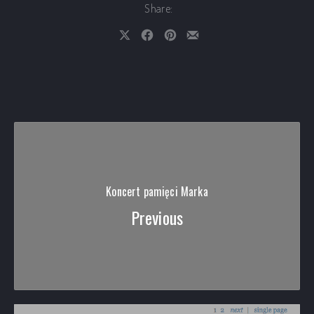
Share:
Share on X
Share on Facebook
Share on Pinterest
Share by Email
Koncert pamięci Marka
Previous