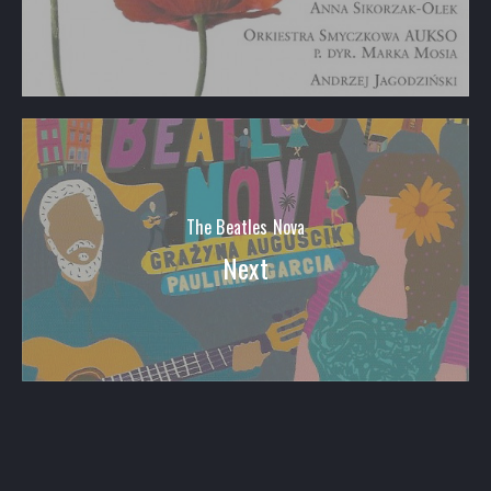
The Beatles Nova
Next