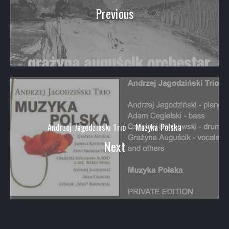
Previous
Andrzej Jagodzinski Trio – Muzyka Polska
Next
PREVIOUS
NEX