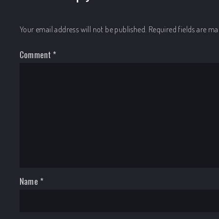
Your email address will not be published.
Required fields are m
Comment
*
Name
*