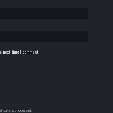
he next time I comment.
 data is processed.