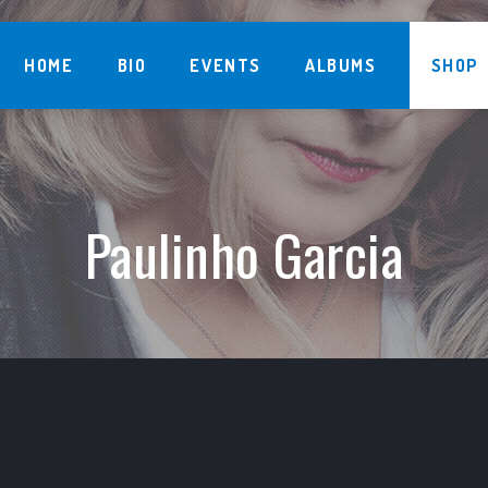
HOME
BIO
EVENTS
ALBUMS
SHOP
Paulinho Garcia